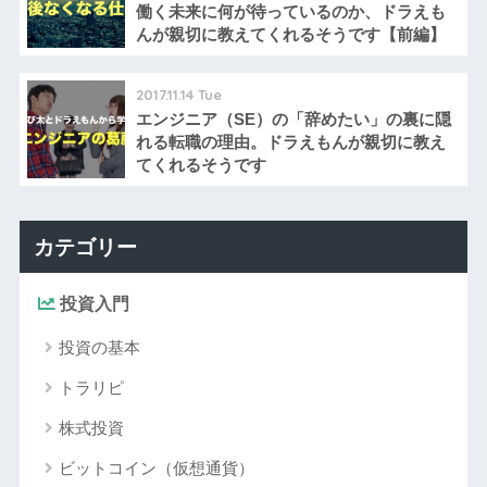
働く未来に何が待っているのか、ドラえも
んが親切に教えてくれるそうです【前編】
2017.11.14 Tue
エンジニア（SE）の「辞めたい」の裏に隠
れる転職の理由。ドラえもんが親切に教え
てくれるそうです
カテゴリー
投資入門
投資の基本
トラリピ
株式投資
ビットコイン（仮想通貨）