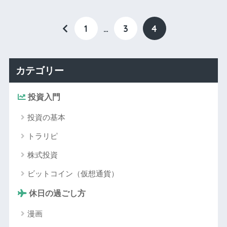
1
…
3
4
カテゴリー
投資入門
投資の基本
トラリピ
株式投資
ビットコイン（仮想通貨）
休日の過ごし方
漫画