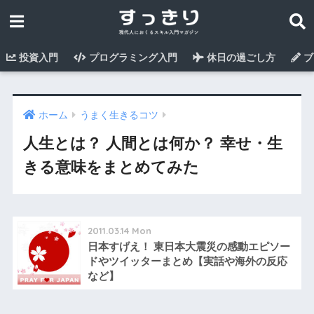
投資入門
プログラミング入門
休日の過ごし方
ブ
ホーム
うまく生きるコツ
人生とは？ 人間とは何か？ 幸せ・生
きる意味をまとめてみた
2011.03.14 Mon
日本すげえ！ 東日本大震災の感動エピソー
ドやツイッターまとめ【実話や海外の反応
など】