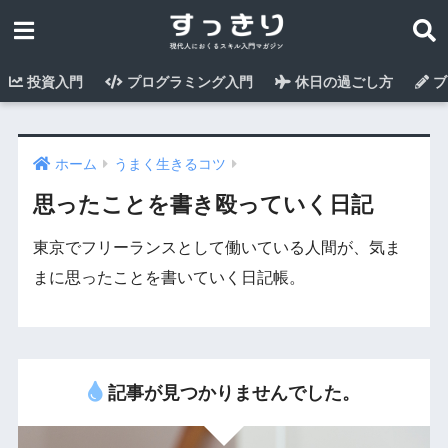
投資入門
プログラミング入門
休日の過ごし方
ブ
ホーム
うまく生きるコツ
思ったことを書き殴っていく日記
東京でフリーランスとして働いている人間が、気ま
まに思ったことを書いていく日記帳。
記事が見つかりませんでした。